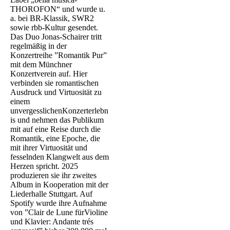
THOROFON“ und wurde u.
a. bei BR-Klassik, SWR2
sowie rbb-Kultur gesendet.
Das Duo Jonas-Schairer tritt
regelmäßig in der
Konzertreihe ”Romantik Pur”
mit dem Münchner
Konzertverein auf. Hier
verbinden sie romantischen
Ausdruck und Virtuosität zu
einem
unvergesslichenKonzerterlebn
is und nehmen das Publikum
mit auf eine Reise durch die
Romantik, eine Epoche, die
mit ihrer Virtuosität und
fesselnden Klangwelt aus dem
Herzen spricht. 2025
produzieren sie ihr zweites
Album in Kooperation mit der
Liederhalle Stuttgart. Auf
Spotify wurde ihre Aufnahme
von ”Clair de Lune fürVioline
und Klavier: Andante trés