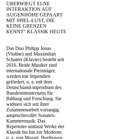
ÜBERWIEGT EI-NE
INTERAKTION AUF
AUGENHÖHE GEPAART
MIT SPIEL-LUST, DIE
KEINE GRENZEN
KENNT“ KLASSIK HEUTE
Das Duo Philipp Jonas
(Violine) und Maximilian
Schairer (Klavier) besteht seit
2016. Beide Musiker sind
internationale Preisträger,
werden mit Stipendien
gefördert, u. a. mit dem
Deutschland-stipendium des
Bundesministeriums für
Bildung und Forschung. Sie
widmen sich seit ihrer
Zusammenarbeit vorrangig
anspruchsvoller Sonaten-
Kammermusik. Das
Repertoire umfasst Werke der
Klassik bis hin zur Moderne,
u. a. von Mozart, Beethoven,