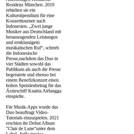
Residenz München. 2019
erhielten sie ein
Kulturstipendium für eine
Konzerttournee nach
Indonesien. „Zwei junge
Musiker aus Deutschland mit
herausragenden Leistungen
und erstklassigem
musikalischen Ruf“, schrieb
die Indonesische
Presse,nachdem das Duo in
vier Städten sowohl das
Publikum als auch die Presse
begeisterte und ebenso bei
einem Benefizkonzert einen
hohen Spendenbetrag für das
Ärzteschiff Ksatria Airlangga
einspielte.
Für Musik-Apps wurde das
Duo beauftragt Video-
Tutorials einzuspielen. 2021
erschien ihr Debut Album
”Clair de Lune“unter dem
Label „bella musica-