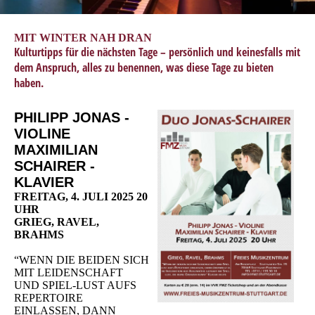
MIT WINTER NAH DRAN
Kulturtipps für die nächsten Tage – persönlich und keinesfalls mit
dem Anspruch, alles zu benennen, was diese Tage zu bieten
haben.
PHILIPP JONAS -
VIOLINE
MAXIMILIAN
SCHAIRER -
KLAVIER
FREITAG, 4. JULI 2025 20
UHR
GRIEG, RAVEL,
BRAHMS
“WENN DIE BEIDEN SICH
MIT LEIDENSCHAFT
UND SPIEL-LUST AUFS
REPERTOIRE
EINLASSEN, DANN