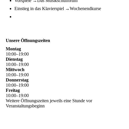
Vorspiele →Das Musikschulforum
Einstieg in das Klavierspiel →Wochenendkurse
Unsere Öffnungszeiten
Montag
10
:
00
–
19
:
00
Dienstag
10
:
00
–
19
:
00
Mittwoch
10
:
00
–
19
:
00
Donnerstag
10
:
00
–
19
:
00
Freitag
10
:
00
–
19
:
00
Weitere Öffnungszeiten jeweils eine Stunde vor
Veranstaltungsbeginn