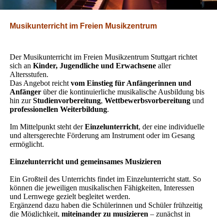
Musikunterricht im Freien Musikzentrum
Der Musikunterricht im Freien Musikzentrum Stuttgart richtet
sich an
Kinder, Jugendliche und Erwachsene
aller
Altersstufen.
Das Angebot reicht
vom Einstieg für Anfängerinnen und
Anfänger
über die kontinuierliche musikalische Ausbildung bis
hin zur
Studienvorbereitung
,
Wettbewerbsvorbereitung
und
professionellen Weiterbildung
.
Im Mittelpunkt steht der
Einzelunterricht
, der eine individuelle
und altersgerechte Förderung am Instrument oder im Gesang
ermöglicht.
Einzelunterricht und gemeinsames Musizieren
Ein Großteil des Unterrichts findet im Einzelunterricht statt. So
können die jeweiligen musikalischen Fähigkeiten, Interessen
und Lernwege gezielt begleitet werden.
Ergänzend dazu haben die Schülerinnen und Schüler frühzeitig
die Möglichkeit,
miteinander zu musizieren
– zunächst in