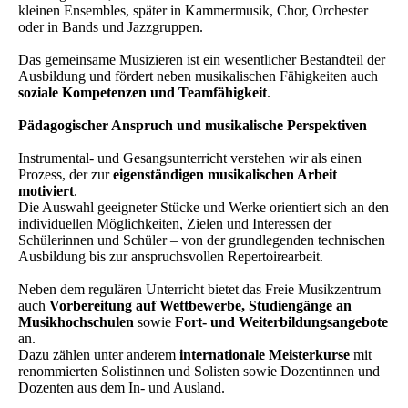
kleinen Ensembles, später in Kammermusik, Chor, Orchester
oder in Bands und Jazzgruppen.
Das gemeinsame Musizieren ist ein wesentlicher Bestandteil der
Ausbildung und fördert neben musikalischen Fähigkeiten auch
soziale Kompetenzen und Teamfähigkeit
.
Pädagogischer Anspruch und musikalische Perspektiven
Instrumental- und Gesangsunterricht verstehen wir als einen
Prozess, der zur
eigenständigen musikalischen Arbeit
motiviert
.
Die Auswahl geeigneter Stücke und Werke orientiert sich an den
individuellen Möglichkeiten, Zielen und Interessen der
Schülerinnen und Schüler – von der grundlegenden technischen
Ausbildung bis zur anspruchsvollen Repertoirearbeit.
Neben dem regulären Unterricht bietet das Freie Musikzentrum
auch
Vorbereitung auf Wettbewerbe, Studiengänge an
Musikhochschulen
sowie
Fort- und Weiterbildungsangebote
an.
Dazu zählen unter anderem
internationale Meisterkurse
mit
renommierten Solistinnen und Solisten sowie Dozentinnen und
Dozenten aus dem In- und Ausland.